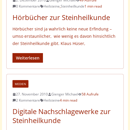
2. Dezember 2010
Gienger Michael
49 Aufrufe
0 Kommentare
Heilsteine
,
Steinheilkunde
1 min read
Hörbücher zur Steinheilkunde
Hörbücher sind ja wahrlich keine neue Erfindung –
umso erstaunlicher, wie wenig es davon hinsichtlich
der Steinheilkunde gibt. Klaus Hüser,
Weiterlesen
MEDIEN
27. November 2010
Gienger Michael
58 Aufrufe
2 Kommentare
Heilsteine
4 min read
Digitale Nachschlagewerke zur
Steinheilkunde