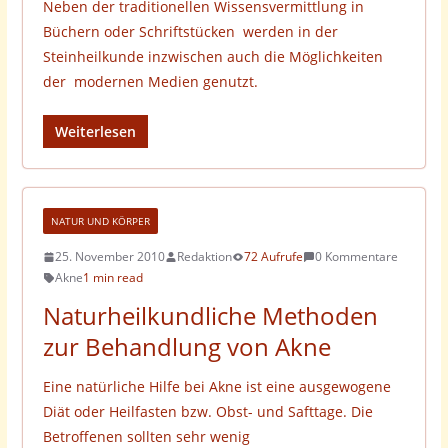
Neben der traditionellen Wissensvermittlung in
Büchern oder Schriftstücken werden in der
Steinheilkunde inzwischen auch die Möglichkeiten
der modernen Medien genutzt.
Weiterlesen
NATUR UND KÖRPER
25. November 2010
Redaktion
72 Aufrufe
0 Kommentare
Akne
1 min read
Naturheilkundliche Methoden
zur Behandlung von Akne
Eine natürliche Hilfe bei Akne ist eine ausgewogene
Diät oder Heilfasten bzw. Obst- und Safttage. Die
Betroffenen sollten sehr wenig