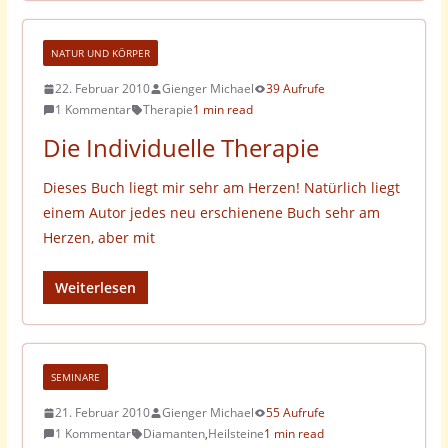
NATUR UND KÖRPER
22. Februar 2010
Gienger Michael
39 Aufrufe
1 Kommentar
Therapie
1 min read
Die Individuelle Therapie
Dieses Buch liegt mir sehr am Herzen! Natürlich liegt
einem Autor jedes neu erschienene Buch sehr am
Herzen, aber mit
Weiterlesen
SEMINARE
21. Februar 2010
Gienger Michael
55 Aufrufe
1 Kommentar
Diamanten
,
Heilsteine
1 min read