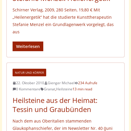
Schirner Verlag, 2009, 280 Seiten, 19,80 € Mit
„Heilenergetik“ hat die studierte Kunsttherapeutin
Stefanie Menzel ein Grundlagenwerk vorgelegt, das
aus
Weiterlesen
NATUR UND KÖRPER
22. Oktober 2010
Gienger Michael
234 Aufrufe
0 Kommentare
Granat
,
Heilsteine
13 min read
Heilsteine aus der Heimat:
Tessin und Graubünden
Nach dem aus Oberitalien stammenden
Glaukophanschiefer, der im Newsletter Nr. 40 (Juni