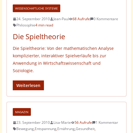
WISSENSCHAFTLICHE SYSTEME
24. September 2010
Jean-Paul
68 Aufrufe
0 Kommentare
Philosophie
4 min read
Die Spieltheorie
Die Spieltheorie: Von der mathematischen Analyse
komplizierter, interaktiver Spielverläufe bis zur
Anwendung in Wirtschaftswissenschaft und
Soziologie.
Weiterlesen
MAGAZIN
23. September 2010
Lisa-Marie
56 Aufrufe
1 Kommentar
Bewegung
,
Entspannung
,
Ernährung
,
Gesundheit
,