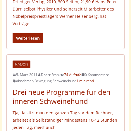
Driediger Verlag, 2010, 300 Seiten, 21,90 € Hans-Peter
Dürr, selbst Physiker und seinerzeit Mitarbeiter des
Nobelpreispreisträgers Werner Heisenberg, hat
Vorträge
Weiterlesen
MAGAZIN
5. März 2011
Doerr Frank
74 Aufrufe
0 Kommentare
abnehmen
,
Bewegung
,
Schweinehund
1 min read
Drei neue Programme für den
inneren Schweinehund
Tja, da sitzt man den ganzen Tag vor dem Rechner,
arbeitet als Selbständiger mindestens 10-12 Stunden
jeden Tag, meist auch