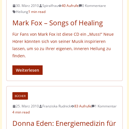
30. März 2010
Spiralfrau
40 Aufrufe
0 Kommentare
Heilung
1 min read
Mark Fox – Songs of Healing
Für Fans von Mark Fox ist diese CD ein „Muss!“ Neue
Hörer könnten sich von seiner Musik inspirieren
lassen, um so zu ihrer eigenen, inneren Heilung zu
finden.
Weiterlesen
BÜCHER
25. März 2010
Franziska Rudnick
83 Aufrufe
1 Kommentar
4 min read
Donna Eden: Energiemedizin für