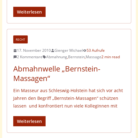
Weiterlesen
RECHT
17. November 2010
Gienger Michael
53 Aufrufe
2 Kommentare
Abmahnung
,
Bernstein
,
Massage
2 min read
Abmahnwelle „Bernstein-
Massagen“
Ein Masseur aus Schleswig-Holstein hat sich vor acht
Jahren den Begriff „Bernstein-Massagen“ schützen
lassen und konfrontiert nun viele KollegInnen mit
Weiterlesen