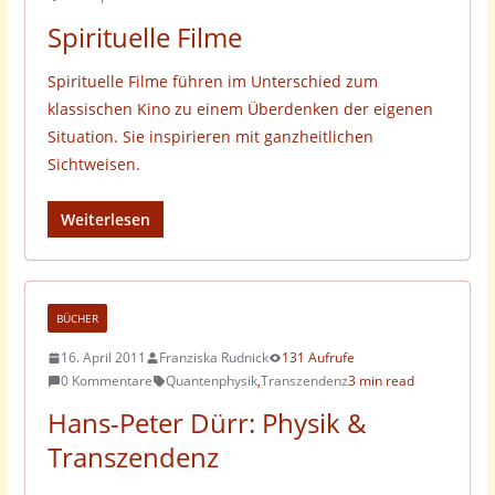
Spirituelle Filme
Spirituelle Filme führen im Unterschied zum
klassischen Kino zu einem Überdenken der eigenen
Situation. Sie inspirieren mit ganzheitlichen
Sichtweisen.
Weiterlesen
BÜCHER
16. April 2011
Franziska Rudnick
131 Aufrufe
0 Kommentare
Quantenphysik
,
Transzendenz
3 min read
Hans-Peter Dürr: Physik &
Transzendenz