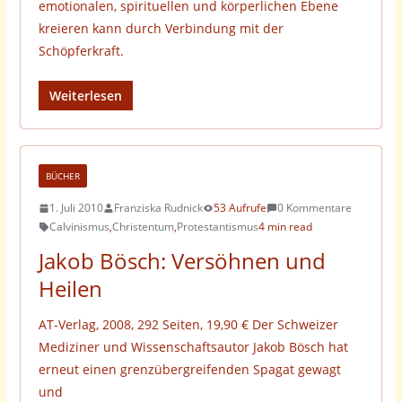
emotionalen, spirituellen und körperlichen Ebene
kreieren kann durch Verbindung mit der
Schöpferkraft.
Weiterlesen
BÜCHER
1. Juli 2010
Franziska Rudnick
53 Aufrufe
0 Kommentare
Calvinismus
,
Christentum
,
Protestantismus
4 min read
Jakob Bösch: Versöhnen und
Heilen
AT-Verlag, 2008, 292 Seiten, 19,90 € Der Schweizer
Mediziner und Wissenschafts­autor Jakob Bösch hat
erneut einen grenzübergreifenden Spagat gewagt
und