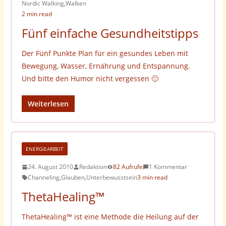
Nordic Walking
,
Walken
2 min read
Fünf einfache Gesundheitstipps
Der Fünf Punkte Plan für ein gesundes Leben mit
Bewegung, Wasser, Ernährung und Entspannung.
Und bitte den Humor nicht vergessen 🙂
Weiterlesen
ENERGIEARBEIT
24. August 2010
Redaktion
82 Aufrufe
1 Kommentar
Channeling
,
Glauben
,
Unterbewusstsein
3 min read
ThetaHealing™
ThetaHealing™ ist eine Methode die Heilung auf der