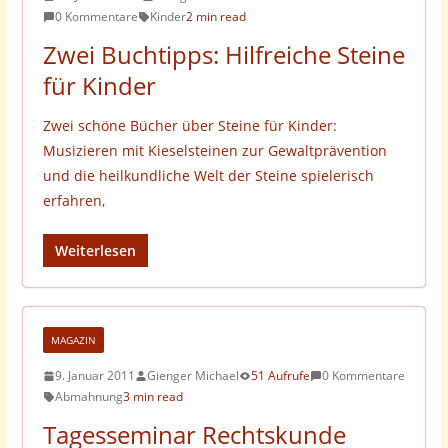
0 Kommentare
Kinder
2 min read
Zwei Buchtipps: Hilfreiche Steine
für Kinder
Zwei schöne Bücher über Steine für Kinder:
Musizieren mit Kieselsteinen zur Gewaltprävention
und die heilkundliche Welt der Steine spielerisch
erfahren,
Weiterlesen
MAGAZIN
9. Januar 2011
Gienger Michael
51 Aufrufe
0 Kommentare
Abmahnung
3 min read
Tagesseminar Rechtskunde