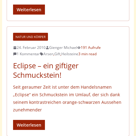
Weiterlesen
NATUR UND KÖRPER
24. Februar 2010
Gienger Michael
191 Aufrufe
1 Kommentar
Arsen
,
Gift
,
Heilsteine
3 min read
Eclipse – ein giftiger
Schmuckstein!
Seit geraumer Zeit ist unter dem Handelsnamen
„Eclipse“ ein Schmuckstein im Umlauf, der sich dank
seinem kontrastreichen orange-schwarzen Aussehen
zunehmender
Weiterlesen