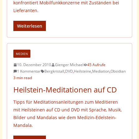
konfrontiert Mobilfunkkonzerne mit Zuständen bei
Lieferanten.
Weiterlesen
MEDIEN
10. Dezember 2010
Gienger Michael
45 Aufrufe
1 Kommentar
Bergkristall
,
DVD
,
Heilsteine
,
Mediation
,
Obsidian
3 min read
Heilstein-Meditationen auf CD
Tipps für Meditationsanleitungen zum Meditieren
mit Heilsteinen auf CD und DVD mit Sprache, Musik,
Bilder und Mandalas wie dem Medizin-Edelstein-
Mandala.