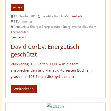
BÜCHER
12. Oktober 2010
Franziska Rudnick
53 Aufrufe
1 Kommentar
Akupunktur
,
Energie
,
Energieräuber
,
Energieverlust
,
Räuchern
,
Therapeuten
3 min read
David Corby: Energetisch
geschützt
VAK-Verlag, 108 Seiten, 11,80 € In diesem
ansprechenden und klar strukturierten Büchlein,
grade mal 108 Seiten dick, geht es um
Weiterlesen