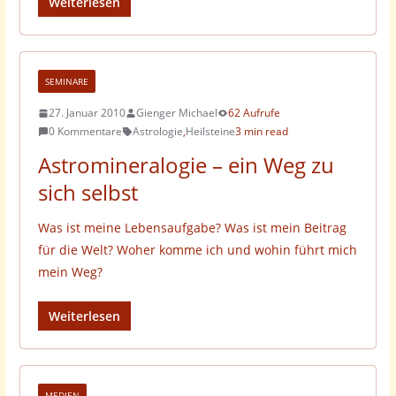
Weiterlesen
SEMINARE
27. Januar 2010
Gienger Michael
62 Aufrufe
0 Kommentare
Astrologie
,
Heilsteine
3 min read
Astromineralogie – ein Weg zu
sich selbst
Was ist meine Lebensaufgabe? Was ist mein Beitrag
für die Welt? Woher komme ich und wohin führt mich
mein Weg?
Weiterlesen
MEDIEN