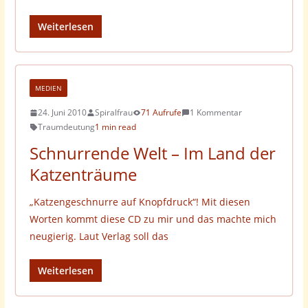
Weiterlesen
MEDIEN
24. Juni 2010
Spiralfrau
71 Aufrufe
1 Kommentar
Traumdeutung
1 min read
Schnurrende Welt – Im Land der
Katzenträume
„Katzengeschnurre auf Knopfdruck“! Mit diesen
Worten kommt diese CD zu mir und das machte mich
neugierig. Laut Verlag soll das
Weiterlesen