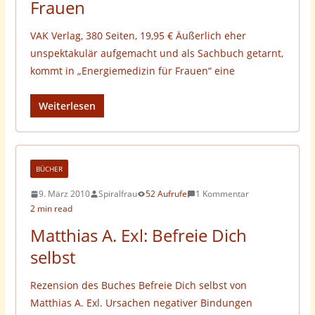
Frauen
VAK Verlag, 380 Seiten, 19,95 € Äußerlich eher
unspektakulär aufgemacht und als Sachbuch getarnt,
kommt in „Energiemedizin für Frauen“ eine
Weiterlesen
BÜCHER
9. März 2010
Spiralfrau
52 Aufrufe
1 Kommentar
2 min read
Matthias A. Exl: Befreie Dich
selbst
Rezension des Buches Befreie Dich selbst von
Matthias A. Exl. Ursachen negativer Bindungen