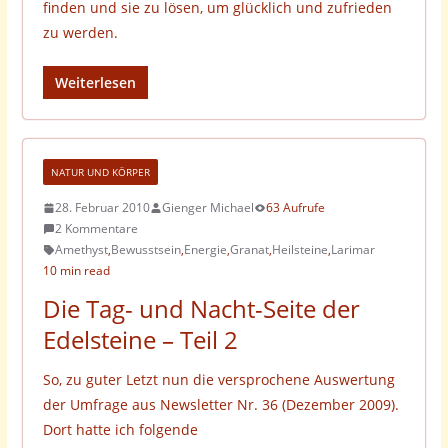
finden und sie zu lösen, um glücklich und zufrieden
zu werden.
Weiterlesen
NATUR UND KÖRPER
28. Februar 2010
Gienger Michael
63 Aufrufe
2 Kommentare
Amethyst
,
Bewusstsein
,
Energie
,
Granat
,
Heilsteine
,
Larimar
10 min read
Die Tag- und Nacht-Seite der
Edelsteine – Teil 2
So, zu guter Letzt nun die versprochene Auswertung
der Umfrage aus Newsletter Nr. 36 (Dezember 2009).
Dort hatte ich folgende