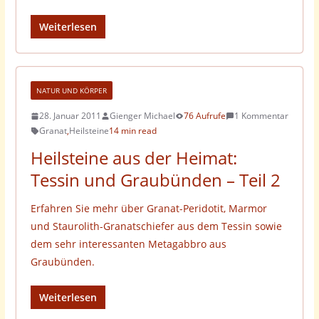
Weiterlesen
NATUR UND KÖRPER
28. Januar 2011
Gienger Michael
76 Aufrufe
1 Kommentar
Granat
,
Heilsteine
14 min read
Heilsteine aus der Heimat:
Tessin und Graubünden – Teil 2
Erfahren Sie mehr über Granat-Peridotit, Marmor
und Staurolith-Granatschiefer aus dem Tessin sowie
dem sehr interessanten Metagabbro aus
Graubünden.
Weiterlesen