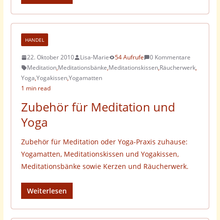
HANDEL
22. Oktober 2010
Lisa-Marie
54 Aufrufe
0 Kommentare
Meditation
,
Meditationsbänke
,
Meditationskissen
,
Räucherwerk
,
Yoga
,
Yogakissen
,
Yogamatten
1 min read
Zubehör für Meditation und
Yoga
Zubehör für Meditation oder Yoga-Praxis zuhause:
Yogamatten, Meditationskissen und Yogakissen,
Meditationsbänke sowie Kerzen und Räucherwerk.
Weiterlesen