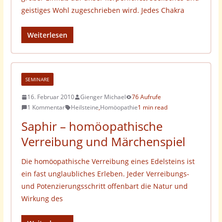
geistiges Wohl zugeschrieben wird. Jedes Chakra
Weiterlesen
SEMINARE
16. Februar 2010
Gienger Michael
76 Aufrufe
1 Kommentar
Heilsteine
,
Homöopathie
1 min read
Saphir – homöopathische
Verreibung und Märchenspiel
Die homöopathische Verreibung eines Edelsteins ist
ein fast unglaubliches Erleben. Jeder Verreibungs-
und Potenzierungsschritt offenbart die Natur und
Wirkung des