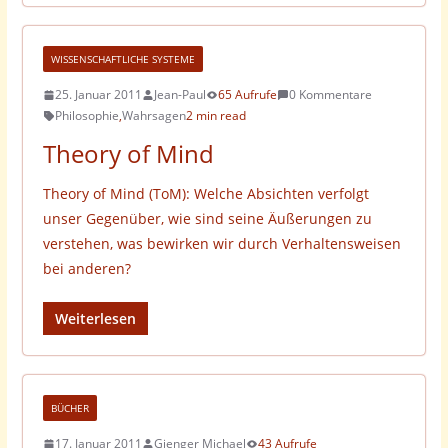
WISSENSCHAFTLICHE SYSTEME
25. Januar 2011
Jean-Paul
65 Aufrufe
0 Kommentare
Philosophie
,
Wahrsagen
2 min read
Theory of Mind
Theory of Mind (ToM): Welche Absichten verfolgt
unser Gegenüber, wie sind seine Äußerungen zu
verstehen, was bewirken wir durch Verhaltensweisen
bei anderen?
Weiterlesen
BÜCHER
17. Januar 2011
Gienger Michael
43 Aufrufe