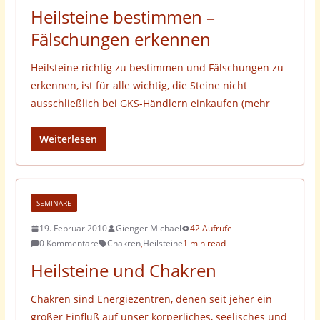
Heilsteine bestimmen –
Fälschungen erkennen
Heilsteine richtig zu bestimmen und Fälschungen zu
erkennen, ist für alle wichtig, die Steine nicht
ausschließlich bei GKS-Händlern einkaufen (mehr
Weiterlesen
SEMINARE
19. Februar 2010
Gienger Michael
42 Aufrufe
0 Kommentare
Chakren
,
Heilsteine
1 min read
Heilsteine und Chakren
Chakren sind Energiezentren, denen seit jeher ein
großer Einfluß auf unser körperliches, seelisches und