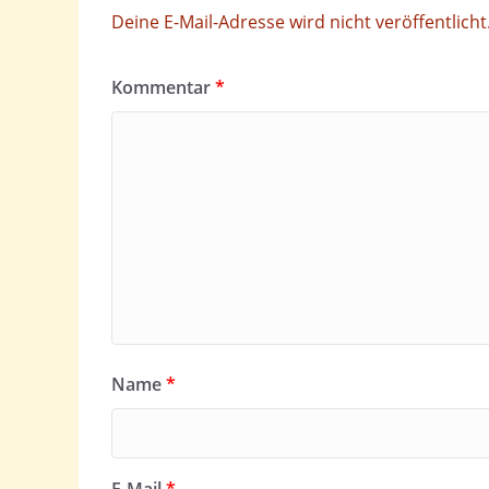
Deine E-Mail-Adresse wird nicht veröffentlicht
Kommentar
*
Name
*