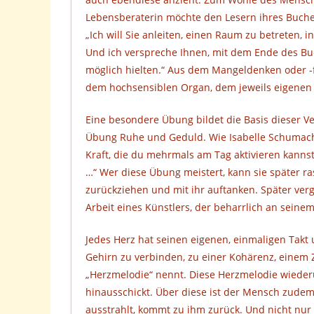
Lebensberaterin möchte den Lesern ihres Buche
„Ich will Sie anleiten, einen Raum zu betreten, 
Und ich verspreche Ihnen, mit dem Ende des Buc
möglich hielten.“ Aus dem Mangeldenken oder -f
dem hochsensiblen Organ, dem jeweils eigenen 
Eine besondere Übung bildet die Basis dieser V
Übung Ruhe und Geduld. Wie Isabelle Schumache
Kraft, die du mehrmals am Tag aktivieren kannst
…“ Wer diese Übung meistert, kann sie später 
zurückziehen und mit ihr auftanken. Später verg
Arbeit eines Künstlers, der beharrlich an seinem
Jedes Herz hat seinen eigenen, einmaligen Takt
Gehirn zu verbinden, zu einer Kohärenz, eine
„Herzmelodie“ nennt. Diese Herzmelodie wiederu
hinausschickt. Über diese ist der Mensch zudem
ausstrahlt, kommt zu ihm zurück. Und nicht nur