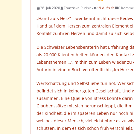
28. Juli 2020
Franziska Rudnick
19 Aufrufe
0 Komme
„Hand aufs Herz“ – wer kennt nicht diese Redew
Hand auf dem Herzen zum zentralen Element ein
Kontakt zu ihren Herzen und damit zu sich selbs
Die Schweizer Lebensberaterin hat Erfahrung da
als 20.000 Klienten helfen können, den Kontakt 
Lebensthemen …“, mithin zum Leben wieder zu 
Autorin in einem Buch veröffentlicht: „Im Herze
Wertschätzung und Selbstliebe tun not. Wer sich 
befindet sich in keiner guten Gesellschaft. Und 
zusammen. Eine Quelle von Stress könnte darin l
Glaubenssätze mit sich herumschleppt, die ihm 
der Kindheit, die im späteren Leben nur noch hi
welches dieser Mensch, vielleicht ohne es zu wis
schützen, in dem es sich schon früh verschließ