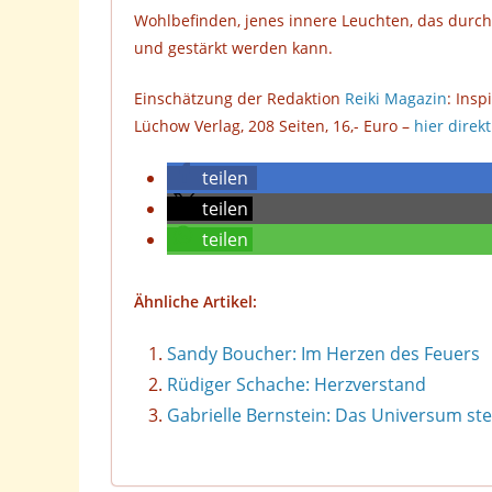
Wohlbefinden, jenes innere Leuchten, das durch
und gestärkt werden kann.
Einschätzung der Redaktion
Reiki Magazin
: Insp
Lüchow Verlag, 208 Seiten, 16,- Euro –
hier direk
teilen
teilen
teilen
Ähnliche Artikel:
Sandy Boucher: Im Herzen des Feuers
Rüdiger Schache: Herzverstand
Gabrielle Bernstein: Das Universum steh