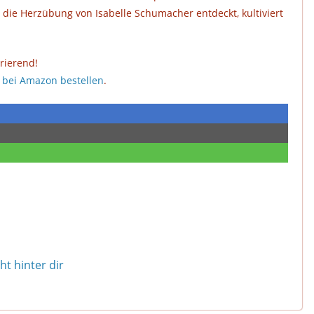
 die Herzübung von Isabelle Schumacher entdeckt, kultiviert
irierend!
t bei Amazon bestellen
.
t hinter dir