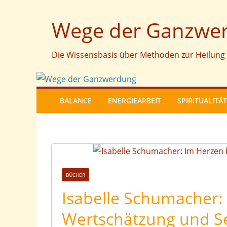
Zum
Wege der Ganzwe
Inhalt
springen
Die Wissensbasis über Methoden zur Heilung 
BALANCE
ENERGIEARBEIT
SPIRITUALITÄT
BÜCHER
Isabelle Schumacher:
Wertschätzung und Se