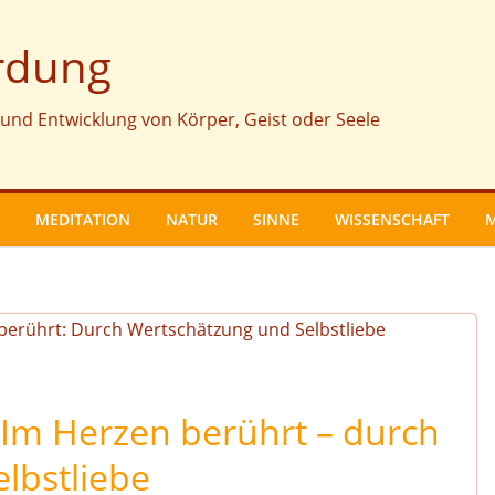
rdung
und Entwicklung von Körper, Geist oder Seele
MEDITATION
NATUR
SINNE
WISSENSCHAFT
 Im Herzen berührt – durch
lbstliebe