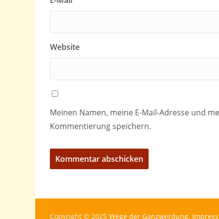
E-Mail
*
Website
Meinen Namen, meine E-Mail-Adresse und mei
Kommentierung speichern.
Copyright © 2025
Wege der Ganzwerdung
.
Impress