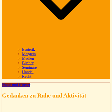
Esoterik
Magazin
Medien
Bücher
Seminare
Handel
Recht
Natur und Körper
Gedanken zu Ruhe und Aktivität