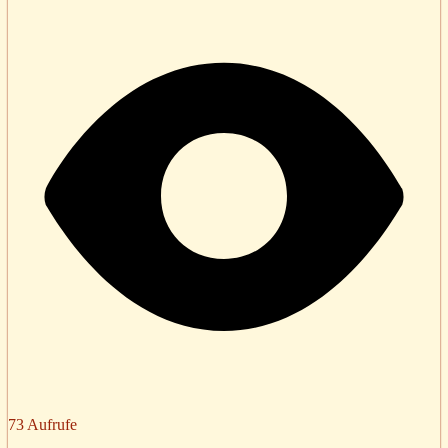
73 Aufrufe