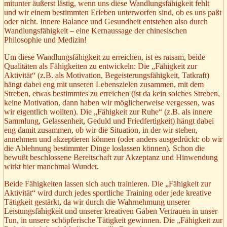
mitunter äußerst lästig, wenn uns diese Wandlungsfähigkeit fehlt
und wir einem bestimmten Erleben unterworfen sind, ob es uns paßt
oder nicht. Innere Balance und Gesundheit entstehen also durch
Wandlungsfähigkeit – eine Kernaussage der chinesischen
Philosophie und Medizin!
Um diese Wandlungsfähigkeit zu erreichen, ist es ratsam, beide
Qualitäten als Fähigkeiten zu entwickeln: Die „Fähigkeit zur
Aktivität“ (z.B. als Motivation, Begeisterungsfähigkeit, Tatkraft)
hängt dabei eng mit unseren Lebenszielen zusammen, mit dem
Streben, etwas bestimmtes zu erreichen (ist da kein solches Streben,
keine Motivation, dann haben wir möglicherweise vergessen, was
wir eigentlich wollten). Die „Fähigkeit zur Ruhe“ (z.B. als innere
Sammlung, Gelassenheit, Geduld und Friedfertigkeit) hängt dabei
eng damit zusammen, ob wir die Situation, in der wir stehen,
annehmen und akzeptieren können (oder anders ausgedrückt: ob wir
die Ablehnung bestimmter Dinge loslassen können). Schon die
bewußt beschlossene Bereitschaft zur Akzeptanz und Hinwendung
wirkt hier manchmal Wunder.
Beide Fähigkeiten lassen sich auch trainieren. Die „Fähigkeit zur
Aktivität“ wird durch jedes sportliche Training oder jede kreative
Tätigkeit gestärkt, da wir durch die Wahrnehmung unserer
Leistungsfähigkeit und unserer kreativen Gaben Vertrauen in unser
Tun, in unsere schöpferische Tätigkeit gewinnen. Die „Fähigkeit zur