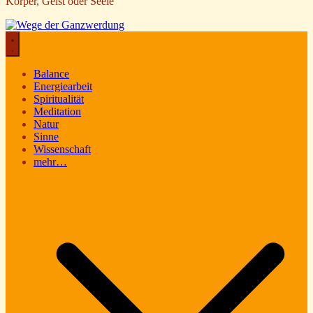
Körper, Geist oder Seele
Balance
Energiearbeit
Spiritualität
Meditation
Natur
Sinne
Wissenschaft
mehr…