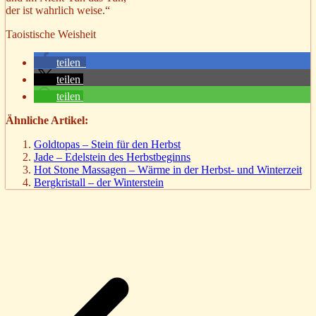
der ist wahrlich weise.“
Taoistische Weisheit
teilen
teilen
teilen
Ähnliche Artikel:
Goldtopas – Stein für den Herbst
Jade – Edelstein des Herbstbeginns
Hot Stone Massagen – Wärme in der Herbst- und Winterzeit
Bergkristall – der Winterstein