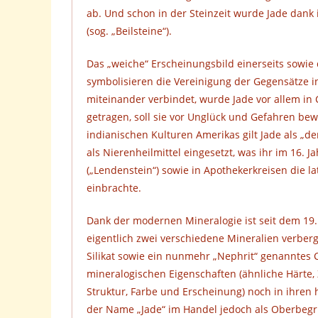
ab. Und schon in der Steinzeit wurde Jade dank 
(sog. „Beilsteine“).
Das „weiche“ Erscheinungsbild einerseits sowie 
symbolisieren die Vereinigung der Gegensätze in
miteinander verbindet, wurde Jade vor allem in
getragen, soll sie vor Unglück und Gefahren be
indianischen Kulturen Amerikas gilt Jade als „de
als Nierenheilmittel eingesetzt, was ihr im 16.
(„Lendenstein“) sowie in Apothekerkreisen die la
einbrachte.
Dank der modernen Mineralogie ist seit dem 19.
eigentlich zwei verschiedene Mineralien verberg
Silikat sowie ein nunmehr „Nephrit“ genanntes 
mineralogischen Eigenschaften (ähnliche Härte, 
Struktur, Farbe und Erscheinung) noch in ihren 
der Name „Jade“ im Handel jedoch als Oberbegri