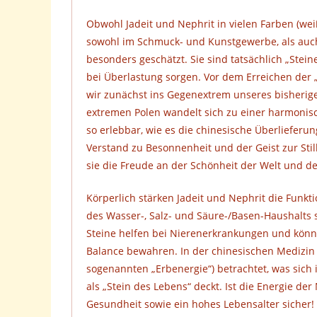
Obwohl Jadeit und Nephrit in vielen Farben (weiß
sowohl im Schmuck- und Kunstgewerbe, als auch 
besonders geschätzt. Sie sind tatsächlich „Steine
bei Überlastung sorgen. Vor dem Erreichen der
wir zunächst ins Gegenextrem unseres bisherig
extremen Polen wandelt sich zu einer harmonisc
so erlebbar, wie es die chinesische Überlieferu
Verstand zu Besonnenheit und der Geist zur Stil
sie die Freude an der Schönheit der Welt und d
Körperlich stärken Jadeit und Nephrit die Funkt
des Wasser-, Salz- und Säure-/Basen-Haushalts 
Steine helfen bei Nierenerkrankungen und könn
Balance bewahren. In der chinesischen Medizin 
sogenannten „Erbenergie“) betrachtet, was sich
als „Stein des Lebens“ deckt. Ist die Energie de
Gesundheit sowie ein hohes Lebensalter sicher!