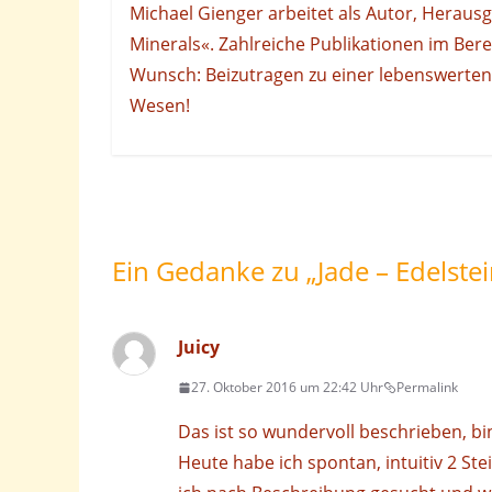
Michael Gienger arbeitet als Autor, Herausge
Minerals«. Zahlreiche Publikationen im Bere
Wunsch: Beizutragen zu einer lebenswerten 
Wesen!
Ein Gedanke zu „
Jade – Edelste
Juicy
27. Oktober 2016 um 22:42 Uhr
Permalink
Das ist so wundervoll beschrieben, bin
Heute habe ich spontan, intuitiv 2 S