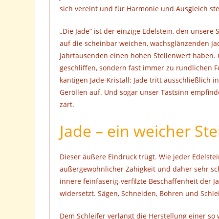
sich vereint und für Harmonie und Ausgleich ste
„Die Jade“ ist der einzige Edelstein, den unsere
auf die scheinbar weichen, wachsglänzenden Jad
Jahrtausenden einen hohen Stellenwert haben. Od
geschliffen, sondern fast immer zu rundlichen F
kantigen Jade-Kristall: Jade tritt ausschließlich
Geröllen auf. Und sogar unser Tastsinn empfinde
zart.
Jade – ein weicher Ste
Dieser äußere Eindruck trügt. Wie jeder Edelstein
außergewöhnlicher Zähigkeit und daher sehr schw
innere feinfaserig-verfilzte Beschaffenheit der 
widersetzt. Sägen, Schneiden, Bohren und Schlei
Dem Schleifer verlangt die Herstellung einer s