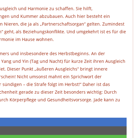
usgleich und Harmonie zu schaffen. Sie hilft,
ngen und Kummer abzubauen. Auch hier besteht ein
ieren, die ja als „Partnerschaftsorgan“ gelten. Zumindest
“ geht, als Beziehungskonflikte. Und umgekehrt ist es für die
Harmonie im Hause wohnen.
ommers und insbesondere des Herbstbeginns. An der
Yang und Yin (Tag und Nacht) für kurze Zeit ihren Ausgleich
t. Dieser Punkt „äußeren Ausgleichs“ bringt innere
rschein! Nicht umsonst mahnt ein Sprichwort der
sündigen – die Strafe folgt im Herbst!“ Daher ist das
henheit gerade zu dieser Zeit besonders wichtig: Durch
rch Körperpflege und Gesundheitsvorsorge. Jade kann zu