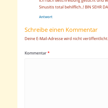
ich nach Beschreibung gesucht und wu
Sinusitis total behilflich..! BIN SEHR 
Antwort
Schreibe einen Kommentar
Deine E-Mail-Adresse wird nicht veröffentlicht
Kommentar
*