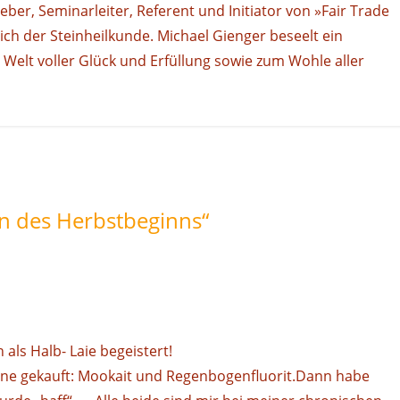
ber, Seminarleiter, Referent und Initiator von »Fair Trade
ich der Steinheilkunde. Michael Gienger beseelt ein
Welt voller Glück und Erfüllung sowie zum Wohle aller
in des Herbstbeginns
“
 als Halb- Laie begeistert!
teine gekauft: Mookait und Regenbogenfluorit.Dann habe