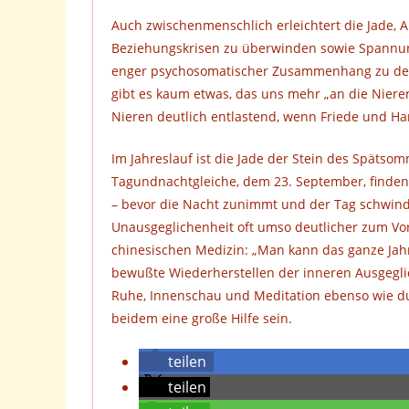
Auch zwischenmenschlich erleichtert die Jade, A
Beziehungskrisen zu überwinden sowie Spannu
enger psychosomatischer Zusammenhang zu den N
gibt es kaum etwas, das uns mehr „an die Nieren
Nieren deutlich entlastend, wenn Friede und 
Im Jahreslauf ist die Jade der Stein des Späts
Tagundnachtgleiche, dem 23. September, finden 
– bevor die Nacht zunimmt und der Tag schwinde
Unausgeglichenheit oft umso deutlicher zum Vo
chinesischen Medizin: „Man kann das ganze Jahr 
bewußte Wiederherstellen der inneren Ausgeglic
Ruhe, Innenschau und Meditation ebenso wie du
beidem eine große Hilfe sein.
teilen
teilen