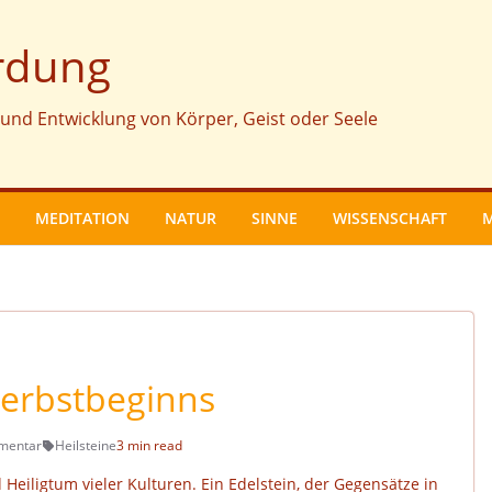
rdung
und Entwicklung von Körper, Geist oder Seele
MEDITATION
NATUR
SINNE
WISSENSCHAFT
Herbstbeginns
mentar
Heilsteine
3 min read
d Heiligtum vieler Kulturen. Ein Edelstein, der Gegensätze in