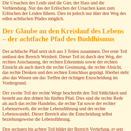
Die Ursachen des Leids sind die Gier, der Hass und die
Verblendung. Nur das der Erlöschen der Ursachen kann zum
Erlöschen der Leiden führen. Dies ist jedoch nur über den Weg des
edlen achtfachen Pfades möglich.
Der Glaube an den Kreislauf des Lebens
– der achtfache Pfad des Buddhismus
Der achtfache Pfad setzt sich aus 3 Teilen zusammen. Der erste Teil
umfasst den Bereich Weisheit. Dieser Teil ist durch den Weg, der
rechten Anschauung, der rechten Erkenntnis sowie der rechten
Einsicht als auch durch die rechte Gesinnung, die rechte Absicht,
das rechte Denken und den rechten Entschluss geprägt. Hierbei steht
also das Wissen um das Treffen der richtigen Enzscheidung im
Vordergrund.
Der zweite Teil der rechte Wege beschreibt den Teil Sittlichkeit und
besteht aus den dritten bis fünften Pfad. Dies sind die rechte Rede
als auch das rechte Handelns, die rechte Tat sowie der rechter
Lebenserwerb, die rechte Lebensführung und der rechte
Lebenswandel. Dieser Bereich also die Entscheidung selbst
beziehungsweise die Lebensführung.
Den sechsten bis achten Teil bildet der Bereich Vertiefung, er setz