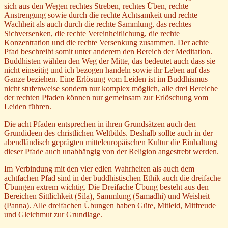
sich aus den Wegen rechtes Streben, rechtes Üben, rechte
Anstrengung sowie durch die rechte Achtsamkeit und rechte
Wachheit als auch durch die rechte Sammlung, das rechtes
Sichversenken, die rechte Vereinheitlichung, die rechte
Konzentration und die rechte Versenkung zusammen. Der achte
Pfad beschreibt somit unter anderem den Bereich der Meditation.
Buddhisten wählen den Weg der Mitte, das bedeutet auch dass sie
nicht einseitig und ich bezogen handeln sowie ihr Leben auf das
Ganze beziehen. Eine Erlösung vom Leiden ist im Buddhismus
nicht stufenweise sondern nur komplex möglich, alle drei Bereiche
der rechten Pfaden können nur gemeinsam zur Erlöschung vom
Leiden führen.
Die acht Pfaden entsprechen in ihren Grundsätzen auch den
Grundideen des christlichen Weltbilds. Deshalb sollte auch in der
abendländisch geprägten mitteleuropäischen Kultur die Einhaltung
dieser Pfade auch unabhängig von der Religion angestrebt werden.
Im Verbindung mit den vier edlen Wahrheiten als auch dem
achtfachen Pfad sind in der buddhistischen Ethik auch die dreifache
Übungen extrem wichtig. Die Dreifache Übung besteht aus den
Bereichen Sittlichkeit (Sila), Sammlung (Samadhi) und Weisheit
(Panna). Alle dreifachen Übungen haben Güte, Mitleid, Mitfreude
und Gleichmut zur Grundlage.