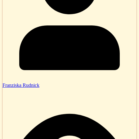
Franziska Rudnick