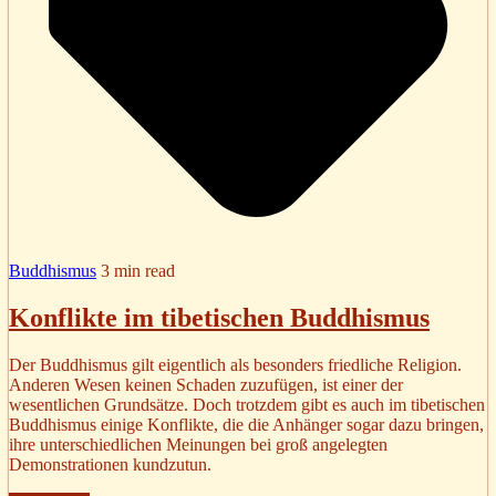
Buddhismus
3 min read
Konflikte im tibetischen Buddhismus
Der Buddhismus gilt eigentlich als besonders friedliche Religion.
Anderen Wesen keinen Schaden zuzufügen, ist einer der
wesentlichen Grundsätze. Doch trotzdem gibt es auch im tibetischen
Buddhismus einige Konflikte, die die Anhänger sogar dazu bringen,
ihre unterschiedlichen Meinungen bei groß angelegten
Demonstrationen kundzutun.