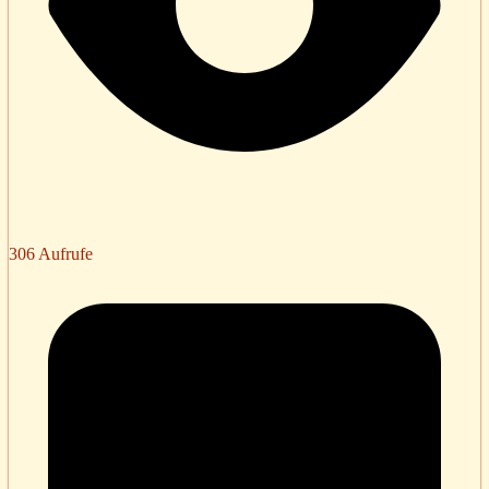
306 Aufrufe