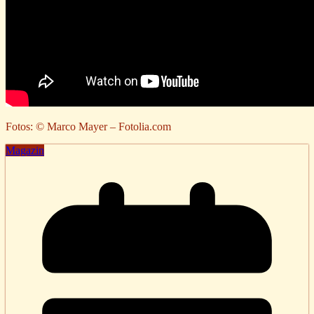
Fotos: © Marco Mayer – Fotolia.com
Magazin