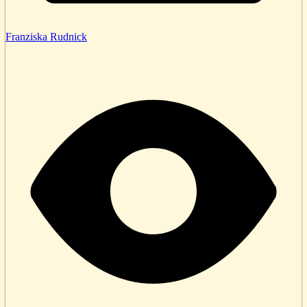
Franziska Rudnick