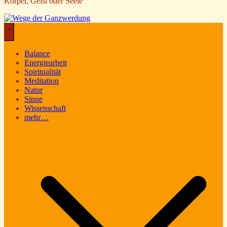
Körper, Geist oder Seele
Balance
Energiearbeit
Spiritualität
Meditation
Natur
Sinne
Wissenschaft
mehr…