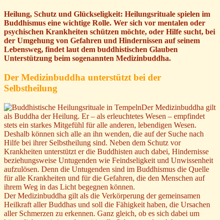
Heilung, Schutz und Glückseligkeit: Heilungsrituale spielen im
Buddhismus eine wichtige Rolle. Wer sich vor mentalen oder
psychischen Krankheiten schützen möchte, oder Hilfe sucht, bei
der Umgehung von Gefahren und Hindernissen auf seinem
Lebensweg, findet laut dem buddhistischen Glauben
Unterstützung beim sogenannten Medizinbuddha.
Der Medizinbuddha unterstützt bei der
Selbstheilung
Der Medizinbuddha gilt
als Buddha der Heilung. Er – als erleuchtetes Wesen – empfindet
stets ein starkes Mitgefühl für alle anderen, lebendigen Wesen.
Deshalb können sich alle an ihn wenden, die auf der Suche nach
Hilfe bei ihrer Selbstheilung sind. Neben dem Schutz vor
Krankheiten unterstützt er die Buddhisten auch dabei, Hindernisse
beziehungsweise Untugenden wie Feindseligkeit und Unwissenheit
aufzulösen. Denn die Untugenden sind im Buddhismus die Quelle
für alle Krankheiten und für die Gefahren, die den Menschen auf
ihrem Weg in das Licht begegnen können.
Der Medizinbuddha gilt als die Verkörperung der gemeinsamen
Heilkraft aller Buddhas und soll die Fähigkeit haben, die Ursachen
aller Schmerzen zu erkennen. Ganz gleich, ob es sich dabei um