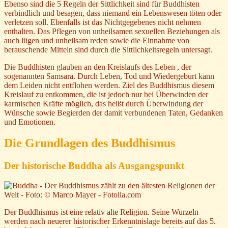
Ebenso sind die 5 Regeln der Sittlichkeit sind für Buddhisten
verbindlich und besagen, dass niemand ein Lebenswesen töten oder
verletzen soll. Ebenfalls ist das Nichtgegebenes nicht nehmen
enthalten. Das Pflegen von unheilsamen sexuellen Beziehungen als
auch lügen und unheilsam reden sowie die Einnahme von
berauschende Mitteln sind durch die Sittlichkeitsregeln untersagt.
Die Buddhisten glauben an den Kreislaufs des Leben , der
sogenannten Samsara. Durch Leben, Tod und Wiedergeburt kann
dem Leiden nicht entflohen werden. Ziel des Buddhismus diesem
Kreislauf zu entkommen, die ist jedoch nur bei Überwinden der
karmischen Kräfte möglich, das heißt durch Überwindung der
Wünsche sowie Begierden der damit verbundenen Taten, Gedanken
und Emotionen.
Die Grundlagen des Buddhismus
Der historische Buddha als Ausgangspunkt
Der Buddhismus ist eine relativ alte Religion. Seine Wurzeln
werden nach neuerer historischer Erkenntnislage bereits auf das 5.