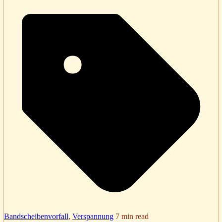
Bandscheibenvorfall
,
Verspannung
7 min read