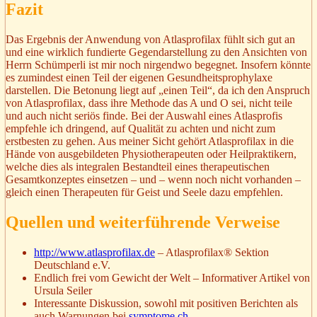
Fazit
Das Ergebnis der Anwendung von Atlasprofilax fühlt sich gut an
und eine wirklich fundierte Gegendarstellung zu den Ansichten von
Herrn Schümperli ist mir noch nirgendwo begegnet. Insofern könnte
es zumindest einen Teil der eigenen Gesundheitsprophylaxe
darstellen. Die Betonung liegt auf „einen Teil“, da ich den Anspruch
von Atlasprofilax, dass ihre Methode das A und O sei, nicht teile
und auch nicht seriös finde. Bei der Auswahl eines Atlasprofis
empfehle ich dringend, auf Qualität zu achten und nicht zum
erstbesten zu gehen. Aus meiner Sicht gehört Atlasprofilax in die
Hände von ausgebildeten Physiotherapeuten oder Heilpraktikern,
welche dies als integralen Bestandteil eines therapeutischen
Gesamtkonzeptes einsetzen – und – wenn noch nicht vorhanden –
gleich einen Therapeuten für Geist und Seele dazu empfehlen.
Quellen und weiterführende Verweise
http://www.atlasprofilax.de
– Atlasprofilax® Sektion
Deutschland e.V.
Endlich frei vom Gewicht der Welt – Informativer Artikel von
Ursula Seiler
Interessante Diskussion, sowohl mit positiven Berichten als
auch Warnungen bei
symptome.ch
.