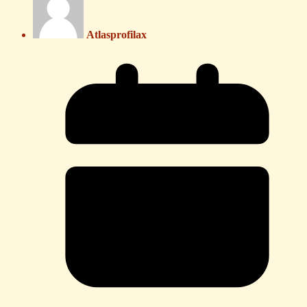
Atlasprofilax