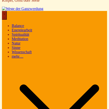
Körper, Geist oder Seele
Balance
Energiearbeit
Spiritualität
Meditation
Natur
Sinne
Wissenschaft
mehr…