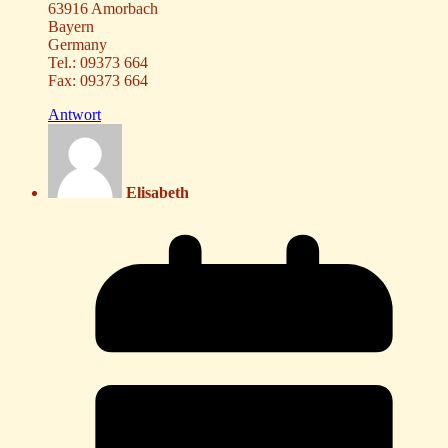
63916 Amorbach
Bayern
Germany
Tel.: 09373 664
Fax: 09373 664
Antwort
Elisabeth