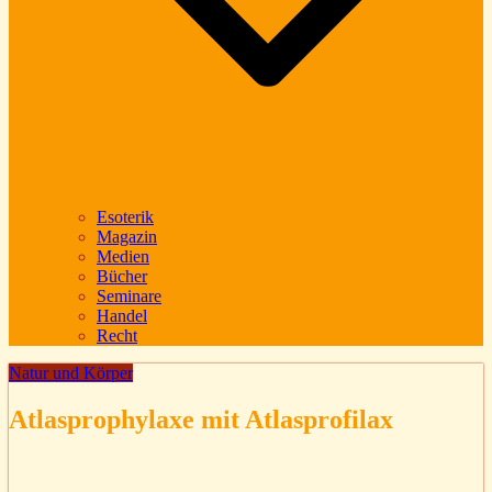
Esoterik
Magazin
Medien
Bücher
Seminare
Handel
Recht
Natur und Körper
Atlasprophylaxe mit Atlasprofilax