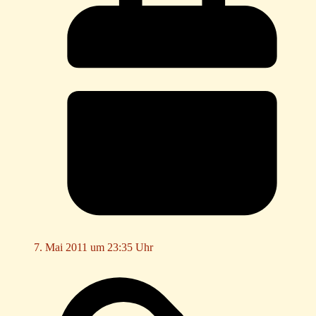
7. Mai 2011 um 23:35 Uhr