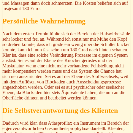
und Massagen dann doch schmerzten. Die Kosten beliefen sich auf
insgesamt 180 Euro.
Persönliche Wahrnehmung
Nach dem ersten Termin fühlte sich der Bereich der Halswirbelsäule
sehr locker und frei an. Während ich sonst nur mit Mühe den Kopf
so drehen konnte, dass ich grade ein wenig über die Schulter blicken
konnte, kann ich nun fast schon um 180 Grad nach hinten schauen.
Klar ist, dass eine solche Veränderung Prozesse im eigenen System
auslöst. Sei es auf der Ebene des Knochengerüstes und der
Muskulatur, wenn eine nicht mehr vorhandene Fehlstellung nicht
mehr kompensiert werden muss und das System die Chance hat,
sich neu auszurichten. Sei es auf der Ebene des Stoffwechsels, weil
mit dem Auflösen von Blockaden auch Ausscheidungsprozesse
angeschoben werden. Oder sei es auf psychischer oder seelischer
Ebene, da Blockaden hier stets Äquivalente haben, die nun an die
Oberfläche dringen und bearbeitet werden können.
Die Selbstverantwortung des Klienten
Dadurch wird klar, dass Atlasprofilax ein Instrument im Bereich der
eigenverantwortlichen Gesundheitsprophylaxe darstellt. Klienten,