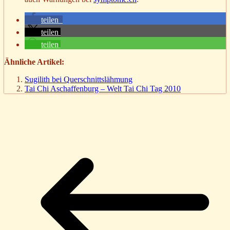
teilen
teilen
teilen
Ähnliche Artikel:
Sugilith bei Querschnittslähmung
Tai Chi Aschaffenburg – Welt Tai Chi Tag 2010