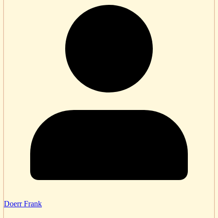
Doerr Frank