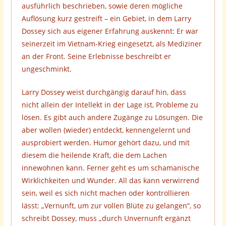
ausführlich beschrieben, sowie deren mögliche
Auflösung kurz gestreift – ein Gebiet, in dem Larry
Dossey sich aus eigener Erfahrung auskennt: Er war
seinerzeit im Vietnam-Krieg eingesetzt, als Mediziner
an der Front. Seine Erlebnisse beschreibt er
ungeschminkt.
Larry Dossey weist durchgängig darauf hin, dass
nicht allein der Intellekt in der Lage ist, Probleme zu
lösen. Es gibt auch andere Zugänge zu Lösungen. Die
aber wollen (wieder) entdeckt, kennengelernt und
ausprobiert werden. Humor gehört dazu, und mit
diesem die heilende Kraft, die dem Lachen
innewohnen kann. Ferner geht es um schamanische
Wirklichkeiten und Wunder. All das kann verwirrend
sein, weil es sich nicht machen oder kontrollieren
lässt: „Vernunft, um zur vollen Blüte zu gelangen“, so
schreibt Dossey, muss „durch Unvernunft ergänzt