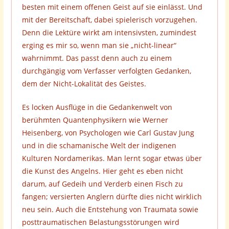
besten mit einem offenen Geist auf sie einlässt. Und
mit der Bereitschaft, dabei spielerisch vorzugehen.
Denn die Lektüre wirkt am intensivsten, zumindest
erging es mir so, wenn man sie „nicht-linear“
wahrnimmt. Das passt denn auch zu einem
durchgängig vom Verfasser verfolgten Gedanken,
dem der Nicht-Lokalität des Geistes.
Es locken Ausflüge in die Gedankenwelt von
berühmten Quantenphysikern wie Werner
Heisenberg, von Psychologen wie Carl Gustav Jung
und in die schamanische Welt der indigenen
Kulturen Nordamerikas. Man lernt sogar etwas über
die Kunst des Angelns. Hier geht es eben nicht
darum, auf Gedeih und Verderb einen Fisch zu
fangen; versierten Anglern dürfte dies nicht wirklich
neu sein. Auch die Entstehung von Traumata sowie
posttraumatischen Belastungsstörungen wird