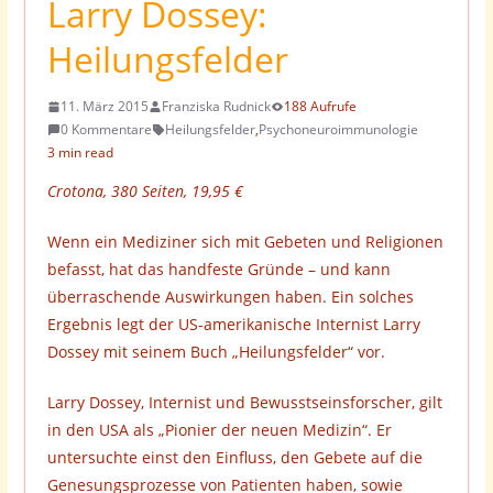
Larry Dossey:
Heilungsfelder
11. März 2015
Franziska Rudnick
188 Aufrufe
0 Kommentare
Heilungsfelder
,
Psychoneuroimmunologie
3 min read
Crotona, 380 Seiten, 19,95 €
Wenn ein Mediziner sich mit Gebeten und Religionen
befasst, hat das handfeste Gründe – und kann
überraschende Auswirkungen haben. Ein solches
Ergebnis legt der US-amerikanische Internist Larry
Dossey mit seinem Buch „Heilungsfelder“ vor.
Larry Dossey, Internist und Bewusstseinsforscher, gilt
in den USA als „Pionier der neuen Medizin“. Er
untersuchte einst den Einfluss, den Gebete auf die
Genesungsprozesse von Patienten haben, sowie