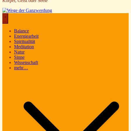
Körper, Geist oder Seele
Balance
Energiearbeit
Spiritualität
Meditation
Natur
Sinne
Wissenschaft
mehr…