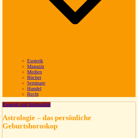
Esoterik
Magazin
Medien
Bücher
Seminare
Handel
Recht
Esoterik und Spiritualität
Astrologie – das persönliche
Geburtshoroskop