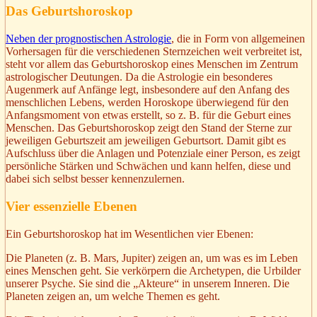
Das Geburtshoroskop
Neben der prognostischen Astrologie
, die in Form von allgemeinen
Vorhersagen für die verschiedenen Sternzeichen weit verbreitet ist,
steht vor allem das Geburtshoroskop eines Menschen im Zentrum
astrologischer Deutungen. Da die Astrologie ein besonderes
Augenmerk auf Anfänge legt, insbesondere auf den Anfang des
menschlichen Lebens, werden Horoskope überwiegend für den
Anfangsmoment von etwas erstellt, so z. B. für die Geburt eines
Menschen. Das Geburtshoroskop zeigt den Stand der Sterne zur
jeweiligen Geburtszeit am jeweiligen Geburtsort. Damit gibt es
Aufschluss über die Anlagen und Potenziale einer Person, es zeigt
persönliche Stärken und Schwächen und kann helfen, diese und
dabei sich selbst besser kennenzulernen.
Vier essenzielle Ebenen
Ein Geburtshoroskop hat im Wesentlichen vier Ebenen:
Die Planeten (z. B. Mars, Jupiter) zeigen an, um was es im Leben
eines Menschen geht. Sie verkörpern die Archetypen, die Urbilder
unserer Psyche. Sie sind die „Akteure“ in unserem Inneren. Die
Planeten zeigen an, um welche Themen es geht.