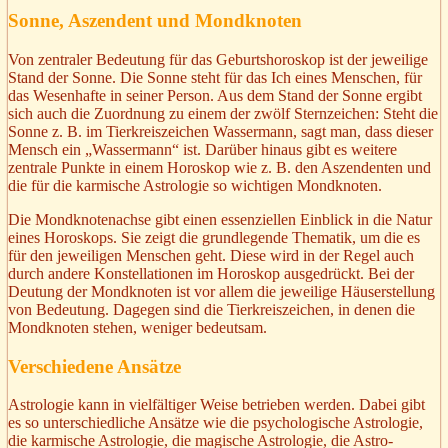
Sonne, Aszendent und Mondknoten
Von zentraler Bedeutung für das Geburtshoroskop ist der jeweilige
Stand der Sonne. Die Sonne steht für das Ich eines Menschen, für
das Wesenhafte in seiner Person. Aus dem Stand der Sonne ergibt
sich auch die Zuordnung zu einem der zwölf Sternzeichen: Steht die
Sonne z. B. im Tierkreiszeichen Wassermann, sagt man, dass dieser
Mensch ein „Wassermann“ ist. Darüber hinaus gibt es weitere
zentrale Punkte in einem Horoskop wie z. B. den Aszendenten und
die für die karmische Astrologie so wichtigen Mondknoten.
Die Mondknotenachse gibt einen essenziellen Einblick in die Natur
eines Horoskops. Sie zeigt die grundlegende Thematik, um die es
für den jeweiligen Menschen geht. Diese wird in der Regel auch
durch andere Konstellationen im Horoskop ausgedrückt. Bei der
Deutung der Mondknoten ist vor allem die jeweilige Häuserstellung
von Bedeutung. Dagegen sind die Tierkreiszeichen, in denen die
Mondknoten stehen, weniger bedeutsam.
Verschiedene Ansätze
Astrologie kann in vielfältiger Weise betrieben werden. Dabei gibt
es so unterschiedliche Ansätze wie die psychologische Astrologie,
die karmische Astrologie, die magische Astrologie, die Astro-