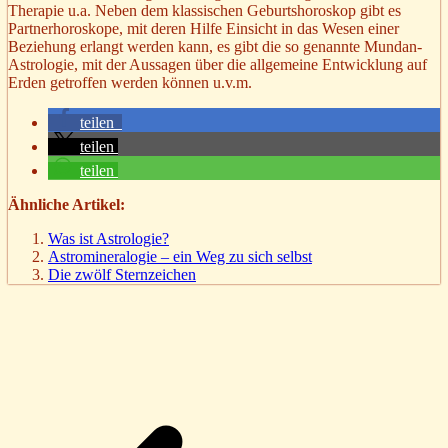
Therapie u.a. Neben dem klassischen Geburtshoroskop gibt es
Partnerhoroskope, mit deren Hilfe Einsicht in das Wesen einer
Beziehung erlangt werden kann, es gibt die so genannte Mundan-
Astrologie, mit der Aussagen über die allgemeine Entwicklung auf
Erden getroffen werden können u.v.m.
teilen
teilen
teilen
Ähnliche Artikel:
Was ist Astrologie?
Astromineralogie – ein Weg zu sich selbst
Die zwölf Sternzeichen