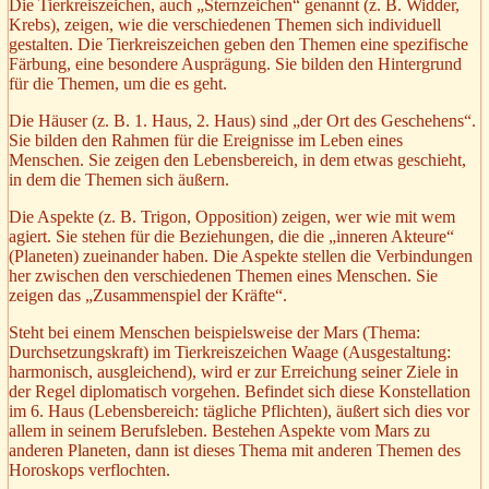
Die Tierkreiszeichen, auch „Sternzeichen“ genannt (z. B. Widder,
Krebs), zeigen, wie die verschiedenen Themen sich individuell
gestalten. Die Tierkreiszeichen geben den Themen eine spezifische
Färbung, eine besondere Ausprägung. Sie bilden den Hintergrund
für die Themen, um die es geht.
Die Häuser (z. B. 1. Haus, 2. Haus) sind „der Ort des Geschehens“.
Sie bilden den Rahmen für die Ereignisse im Leben eines
Menschen. Sie zeigen den Lebensbereich, in dem etwas geschieht,
in dem die Themen sich äußern.
Die Aspekte (z. B. Trigon, Opposition) zeigen, wer wie mit wem
agiert. Sie stehen für die Beziehungen, die die „inneren Akteure“
(Planeten) zueinander haben. Die Aspekte stellen die Verbindungen
her zwischen den verschiedenen Themen eines Menschen. Sie
zeigen das „Zusammenspiel der Kräfte“.
Steht bei einem Menschen beispielsweise der Mars (Thema:
Durchsetzungskraft) im Tierkreiszeichen Waage (Ausgestaltung:
harmonisch, ausgleichend), wird er zur Erreichung seiner Ziele in
der Regel diplomatisch vorgehen. Befindet sich diese Konstellation
im 6. Haus (Lebensbereich: tägliche Pflichten), äußert sich dies vor
allem in seinem Berufsleben. Bestehen Aspekte vom Mars zu
anderen Planeten, dann ist dieses Thema mit anderen Themen des
Horoskops verflochten.