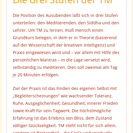
Die Position des Ausübenden läßt sich in drei Stufen
unterteilen: den Meditierenden, den Siddha und den
Lehrer. Um TM zu lernen, muß mensch einen
Grundkurs belegen, in dem er in Theorie (basierend
auf der Wissenschaft der kreativen Intelligenz) und
Praxis eingewiesen wird und – vor allem mit Hilfe des
persönlichen Mantras – in die Lage versetzt wird,
selbständig zu meditieren. Dies soll zweimal am Tag
je 20 Minuten erfolgen.
Ziel der Praxis ist das Finden des eigenen Selbst mit
„Begleiterscheinungen“ wie wachsender Toleranz,
Ruhe, Ausgeglichenheit, Gesundheit, innerer Frieden
sowie Kraft für sein Tagwerk. Die höchstmögliche
Erfahrung ist das Erlebnis von Bliss, dem Zustand
völliger Glückseligkeit. TM steht nicht für sich allein,
sondern ist Bestandteil – die Seele und spirituelle