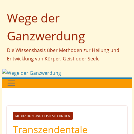
Zum
Wege der
Inhalt
springen
Ganzwerdung
Die Wissensbasis über Methoden zur Heilung und
Entwicklung von Körper, Geist oder Seele
MEDITATION UND GEISTESTECHNIKEN
Transzendentale