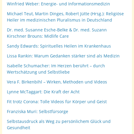
Winfried Weber: Energie- und Informationsmedizin
Michael Teut, Martin Dinges, Robert Jütte (Hrsg.): Religiöse
Heiler im medizinischen Pluralismus in Deutschland
Dr. med. Susanne Esche-Belke & Dr. med. Suzann
Kirschner Brouns: Midlife Care
Sandy Edwards: Spirituelles Heilen im Krankenhaus
Lissa Rankin: Warum Gedanken stärker sind als Medizin
Isabelle Schumacher: Im Herzen berührt – durch
Wertschätzung und Selbstliebe
Vera F. Birkenbihl – Wirken, Methoden und Videos
Lynne McTaggart: Die Kraft der Acht
Fit trotz Corona: Tolle Videos für Körper und Geist
Franziska Muri: Selbstfürsorge
Selbstausdruck als Weg zu persönlichem Glück und
Gesundheit