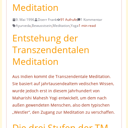
Meditation
9. Mai 1996
Doerr Frank
91 Aufrufe
1 Kommentar
Ayurveda
,
Bewusstsein
,
Meditation
,
Yoga
1 min read
Entstehung der
Transzendentalen
Meditation
Aus Indien kommt die Transzendentale Meditation.
Sie basiert auf jahrtausendealtem vedischen Wissen,
wurde jedoch erst in diesem Jahrhundert von
Maharishi Mahesh Yogi entwickelt, um dem nach
außen gewendeten Menschen, also dem typischen
„Westler“, den Zugang zur Meditation zu verschaffen.
Die drei Stufen der TM