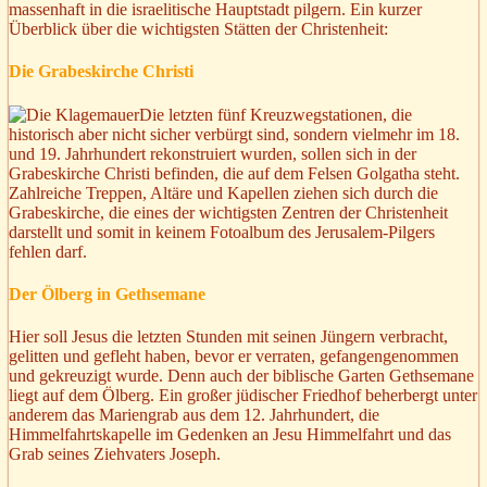
massenhaft in die israelitische Hauptstadt pilgern. Ein kurzer
Überblick über die wichtigsten Stätten der Christenheit:
Die Grabeskirche Christi
Die letzten fünf Kreuzwegstationen, die
historisch aber nicht sicher verbürgt sind, sondern vielmehr im 18.
und 19. Jahrhundert rekonstruiert wurden, sollen sich in der
Grabeskirche Christi befinden, die auf dem Felsen Golgatha steht.
Zahlreiche Treppen, Altäre und Kapellen ziehen sich durch die
Grabeskirche, die eines der wichtigsten Zentren der Christenheit
darstellt und somit in keinem Fotoalbum des Jerusalem-Pilgers
fehlen darf.
Der Ölberg in Gethsemane
Hier soll Jesus die letzten Stunden mit seinen Jüngern verbracht,
gelitten und gefleht haben, bevor er verraten, gefangengenommen
und gekreuzigt wurde. Denn auch der biblische Garten Gethsemane
liegt auf dem Ölberg. Ein großer jüdischer Friedhof beherbergt unter
anderem das Mariengrab aus dem 12. Jahrhundert, die
Himmelfahrtskapelle im Gedenken an Jesu Himmelfahrt und das
Grab seines Ziehvaters Joseph.