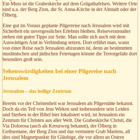
Ein Muss ist die Grabeskirche auf dem Golgathafelsen. Weitere Orte
sind u.a. der Berg Zion, die St. Anna-Kirche in der Altstadt oder der
Ölberg.
Eine gut im Voraus geplante Pilgerreise nach Jerusalem wird mit
Sicherheit ein unvergessliches Erlebnis bleiben. Reiseveranstalter
stehen mit guten Tipps zur Seite. Man sollte sich auch mit dem
Auswärtigen Amt in Verbindung setzen. Dort erfährt man, wann
von einer Reise nach Jerusalem abzuraten ist, denn an bestimmten
muslimischen und jüdischen Feiertagen könnte die Terrorgefahr dort
besonders groß sein.
Sehenswürdigkeiten bei einer Pilgereise nach
Jerusalem
Jerusalem – das heilige Zentrum
Bereits vor der Christenheit war Jerusalem als Pilgerstätte bekannt.
Doch da ein Teil von Jesu Wirken und insbesondere sein Leiden
und Sterben in der Bibel hier lokalisiert wird, ist Jerusalem ein
Zentrum für Christen aus aller Welt. Die Grabeskirche Christi, die
Via Dolorosa (auch als Kreuzweg bekannt), der Ölberg in
Gethsemane, der Berg Zion und das vermutete Grab Mariens, all
dies sind Magnetpunkte für Gläubige, die vor allem an Ostern