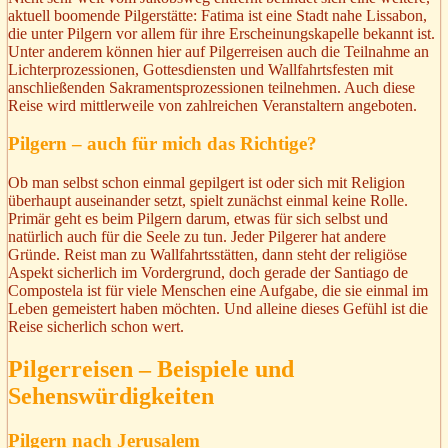
aktuell boomende Pilgerstätte: Fatima ist eine Stadt nahe Lissabon,
die unter Pilgern vor allem für ihre Erscheinungskapelle bekannt ist.
Unter anderem können hier auf Pilgerreisen auch die Teilnahme an
Lichterprozessionen, Gottesdiensten und Wallfahrtsfesten mit
anschließenden Sakramentsprozessionen teilnehmen. Auch diese
Reise wird mittlerweile von zahlreichen Veranstaltern angeboten.
Pilgern – auch für mich das Richtige?
Ob man selbst schon einmal gepilgert ist oder sich mit Religion
überhaupt auseinander setzt, spielt zunächst einmal keine Rolle.
Primär geht es beim Pilgern darum, etwas für sich selbst und
natürlich auch für die Seele zu tun. Jeder Pilgerer hat andere
Gründe. Reist man zu Wallfahrtsstätten, dann steht der religiöse
Aspekt sicherlich im Vordergrund, doch gerade der Santiago de
Compostela ist für viele Menschen eine Aufgabe, die sie einmal im
Leben gemeistert haben möchten. Und alleine dieses Gefühl ist die
Reise sicherlich schon wert.
Pilgerreisen – Beispiele und
Sehenswürdigkeiten
Pilgern nach Jerusalem