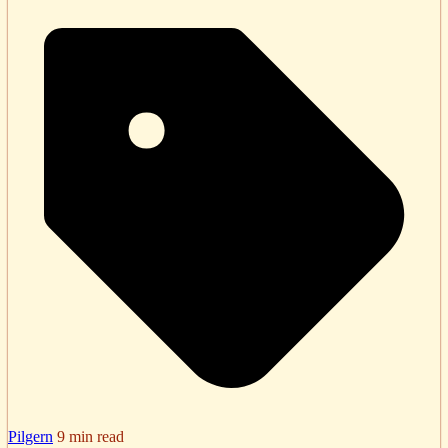
Pilgern
9 min read