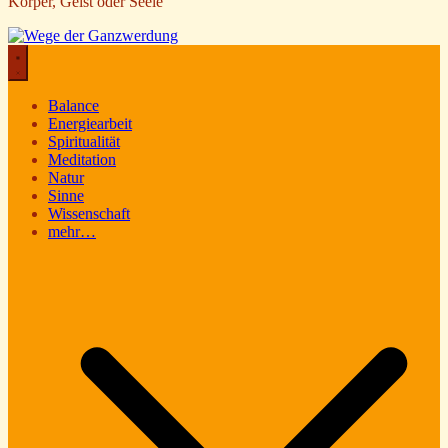
Körper, Geist oder Seele
Balance
Energiearbeit
Spiritualität
Meditation
Natur
Sinne
Wissenschaft
mehr…