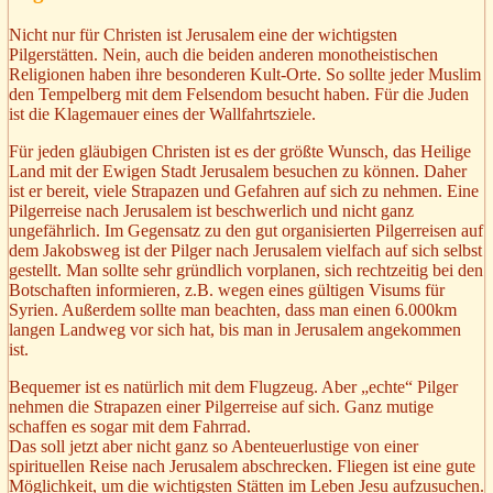
Nicht nur für Christen ist Jerusalem eine der wichtigsten
Pilgerstätten. Nein, auch die beiden anderen monotheistischen
Religionen haben ihre besonderen Kult-Orte. So sollte jeder Muslim
den Tempelberg mit dem Felsendom besucht haben. Für die Juden
ist die Klagemauer eines der Wallfahrtsziele.
Für jeden gläubigen Christen ist es der größte Wunsch, das Heilige
Land mit der Ewigen Stadt Jerusalem besuchen zu können. Daher
ist er bereit, viele Strapazen und Gefahren auf sich zu nehmen. Eine
Pilgerreise nach Jerusalem ist beschwerlich und nicht ganz
ungefährlich. Im Gegensatz zu den gut organisierten Pilgerreisen auf
dem Jakobsweg ist der Pilger nach Jerusalem vielfach auf sich selbst
gestellt. Man sollte sehr gründlich vorplanen, sich rechtzeitig bei den
Botschaften informieren, z.B. wegen eines gültigen Visums für
Syrien. Außerdem sollte man beachten, dass man einen 6.000km
langen Landweg vor sich hat, bis man in Jerusalem angekommen
ist.
Bequemer ist es natürlich mit dem Flugzeug. Aber „echte“ Pilger
nehmen die Strapazen einer Pilgerreise auf sich. Ganz mutige
schaffen es sogar mit dem Fahrrad.
Das soll jetzt aber nicht ganz so Abenteuerlustige von einer
spirituellen Reise nach Jerusalem abschrecken. Fliegen ist eine gute
Möglichkeit, um die wichtigsten Stätten im Leben Jesu aufzusuchen.