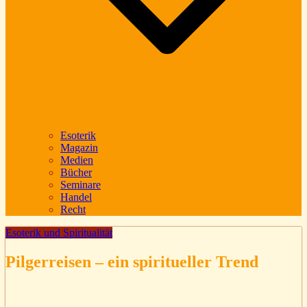
Esoterik
Magazin
Medien
Bücher
Seminare
Handel
Recht
Esoterik und Spiritualität
Pilgerreisen – ein spiritueller Trend