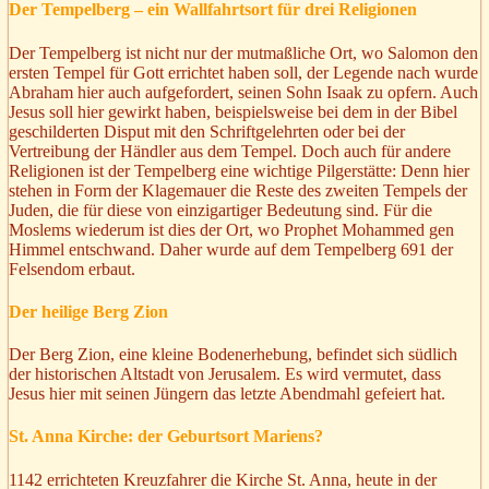
Der Tempelberg – ein Wallfahrtsort für drei Religionen
Der Tempelberg ist nicht nur der mutmaßliche Ort, wo Salomon den
ersten Tempel für Gott errichtet haben soll, der Legende nach wurde
Abraham hier auch aufgefordert, seinen Sohn Isaak zu opfern. Auch
Jesus soll hier gewirkt haben, beispielsweise bei dem in der Bibel
geschilderten Disput mit den Schriftgelehrten oder bei der
Vertreibung der Händler aus dem Tempel. Doch auch für andere
Religionen ist der Tempelberg eine wichtige Pilgerstätte: Denn hier
stehen in Form der Klagemauer die Reste des zweiten Tempels der
Juden, die für diese von einzigartiger Bedeutung sind. Für die
Moslems wiederum ist dies der Ort, wo Prophet Mohammed gen
Himmel entschwand. Daher wurde auf dem Tempelberg 691 der
Felsendom erbaut.
Der heilige Berg Zion
Der Berg Zion, eine kleine Bodenerhebung, befindet sich südlich
der historischen Altstadt von Jerusalem. Es wird vermutet, dass
Jesus hier mit seinen Jüngern das letzte Abendmahl gefeiert hat.
St. Anna Kirche: der Geburtsort Mariens?
1142 errichteten Kreuzfahrer die Kirche St. Anna, heute in der