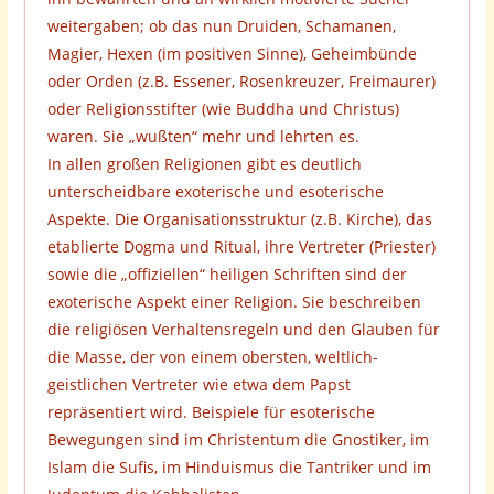
weitergaben; ob das nun Druiden, Schamanen,
Magier, Hexen (im positiven Sinne), Geheimbünde
oder Orden (z.B. Essener, Rosenkreuzer, Freimaurer)
oder Religionsstifter (wie Buddha und Christus)
waren. Sie „wußten“ mehr und lehrten es.
In allen großen Religionen gibt es deutlich
unterscheidbare exoterische und esoterische
Aspekte. Die Organisationsstruktur (z.B. Kirche), das
etablierte Dogma und Ritual, ihre Vertreter (Priester)
sowie die „offiziellen“ heiligen Schriften sind der
exoterische Aspekt einer Religion. Sie beschreiben
die religiösen Verhaltensregeln und den Glauben für
die Masse, der von einem obersten, weltlich-
geistlichen Vertreter wie etwa dem Papst
repräsentiert wird. Beispiele für esoterische
Bewegungen sind im Christentum die Gnostiker, im
Islam die Sufis, im Hinduismus die Tantriker und im