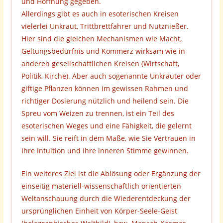
und Hoffnung gegeben.
Allerdings gibt es auch in esoterischen Kreisen
vielerlei Unkraut, Trittbrettfahrer und Nutznießer.
Hier sind die gleichen Mechanismen wie Macht,
Geltungsbedürfnis und Kommerz wirksam wie in
anderen gesellschaftlichen Kreisen (Wirtschaft,
Politik, Kirche). Aber auch sogenannte Unkräuter oder
giftige Pflanzen können im gewissen Rahmen und
richtiger Dosierung nützlich und heilend sein. Die
Spreu vom Weizen zu trennen, ist ein Teil des
esoterischen Weges und eine Fähigkeit, die gelernt
sein will. Sie reift in dem Maße, wie Sie Vertrauen in
Ihre Intuition und Ihre inneren Stimme gewinnen.
Ein weiteres Ziel ist die Ablösung oder Ergänzung der
einseitig materiell-wissenschaftlich orientierten
Weltanschauung durch die Wiederentdeckung der
ursprünglichen Einheit von Körper-Seele-Geist