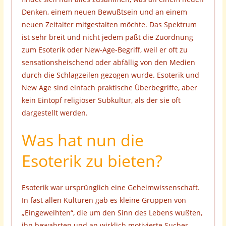
Denken, einem neuen Bewußtsein und an einem
neuen Zeitalter mitgestalten möchte. Das Spektrum
ist sehr breit und nicht jedem paßt die Zuordnung
zum Esoterik oder New-Age-Begriff, weil er oft zu
sensationsheischend oder abfällig von den Medien
durch die Schlagzeilen gezogen wurde. Esoterik und
New Age sind einfach praktische Überbegriffe, aber
kein Eintopf religiöser Subkultur, als der sie oft
dargestellt werden.
Was hat nun die
Esoterik zu bieten?
Esoterik war ursprünglich eine Geheimwissenschaft.
In fast allen Kulturen gab es kleine Gruppen von
„Eingeweihten“, die um den Sinn des Lebens wußten,
ihn bewahrten und an wirklich motivierte Sucher