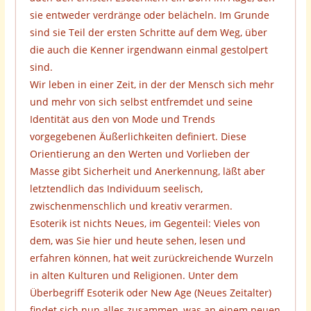
sie entweder verdränge oder belächeln. Im Grunde
sind sie Teil der ersten Schritte auf dem Weg, über
die auch die Kenner irgendwann einmal gestolpert
sind.
Wir leben in einer Zeit, in der der Mensch sich mehr
und mehr von sich selbst entfremdet und seine
Identität aus den von Mode und Trends
vorgegebenen Äußerlichkeiten definiert. Diese
Orientierung an den Werten und Vorlieben der
Masse gibt Sicherheit und Anerkennung, läßt aber
letztendlich das Individuum seelisch,
zwischenmenschlich und kreativ verarmen.
Esoterik ist nichts Neues, im Gegenteil: Vieles von
dem, was Sie hier und heute sehen, lesen und
erfahren können, hat weit zurückreichende Wurzeln
in alten Kulturen und Religionen. Unter dem
Überbegriff Esoterik oder New Age (Neues Zeitalter)
findet sich nun alles zusammen, was an einem neuen