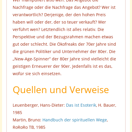
Nachfrage oder die Nachfrage das Angebot? Wer ist
verantwortlich? Derjenige, der den hohen Preis
haben will oder der, der so teuer verkauft? Wer
verführt wen? Letztendlich ist alles relativ. Die
Perspektive und der Bezugsrahmen machen etwas
gut oder schlecht. Die Ökofreaks der 70er Jahre sind
die grünen Politiker und Unternehmer der 80er. Die
„New-Age-Spinner“ der 80er Jahre sind vielleicht die
geistigen Erneuerer der 90er. Jedenfalls ist es das,
wofür sie sich einsetzen.
Quellen und Verweise
Leuenberger, Hans-Dieter:
Das ist Esoterik
, H. Bauer,
1985
Martin, Bruno:
Handbuch der spirituellen Wege
,
RoRoRo TB, 1985