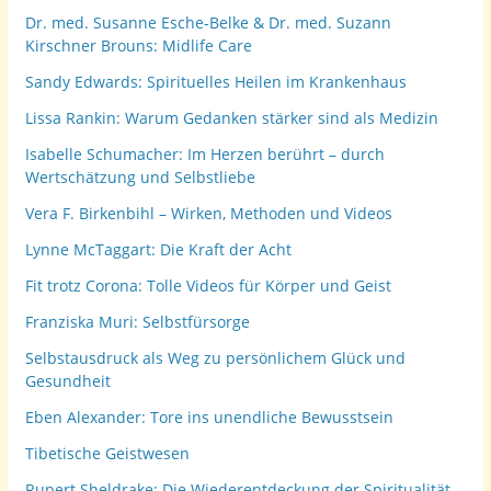
Dr. med. Susanne Esche-Belke & Dr. med. Suzann
Kirschner Brouns: Midlife Care
Sandy Edwards: Spirituelles Heilen im Krankenhaus
Lissa Rankin: Warum Gedanken stärker sind als Medizin
Isabelle Schumacher: Im Herzen berührt – durch
Wertschätzung und Selbstliebe
Vera F. Birkenbihl – Wirken, Methoden und Videos
Lynne McTaggart: Die Kraft der Acht
Fit trotz Corona: Tolle Videos für Körper und Geist
Franziska Muri: Selbstfürsorge
Selbstausdruck als Weg zu persönlichem Glück und
Gesundheit
Eben Alexander: Tore ins unendliche Bewusstsein
Tibetische Geistwesen
Rupert Sheldrake: Die Wiederentdeckung der Spiritualität