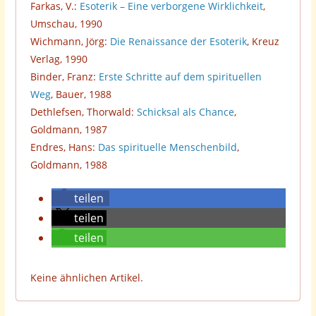
Farkas, V.:
Esoterik – Eine verborgene Wirklichkeit
,
Umschau, 1990
Wichmann, Jörg:
Die Renaissance der Esoterik
, Kreuz
Verlag, 1990
Binder, Franz:
Erste Schritte auf dem spirituellen
Weg
, Bauer, 1988
Dethlefsen, Thorwald:
Schicksal als Chance
,
Goldmann, 1987
Endres, Hans:
Das spirituelle Menschenbild
,
Goldmann, 1988
teilen
teilen
teilen
Keine ähnlichen Artikel.