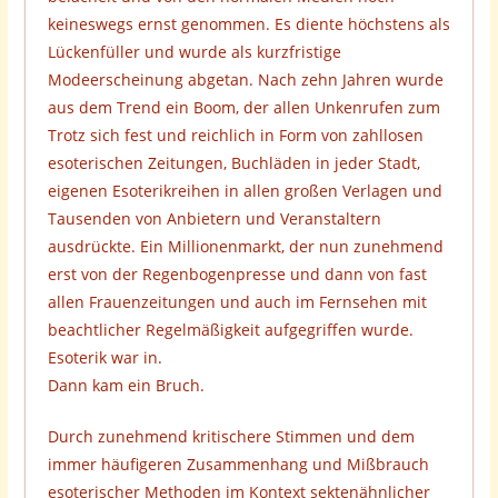
keineswegs ernst genommen. Es diente höchstens als
Lückenfüller und wurde als kurzfristige
Modeerscheinung abgetan. Nach zehn Jahren wurde
aus dem Trend ein Boom, der allen Unkenrufen zum
Trotz sich fest und reichlich in Form von zahllosen
esoterischen Zeitungen, Buchläden in jeder Stadt,
eigenen Esoterikreihen in allen großen Verlagen und
Tausenden von Anbietern und Veranstaltern
ausdrückte. Ein Millionenmarkt, der nun zunehmend
erst von der Regenbogenpresse und dann von fast
allen Frauenzeitungen und auch im Fernsehen mit
beachtlicher Regelmäßigkeit aufgegriffen wurde.
Esoterik war in.
Dann kam ein Bruch.
Durch zunehmend kritischere Stimmen und dem
immer häufigeren Zusammenhang und Mißbrauch
esoterischer Methoden im Kontext sektenähnlicher