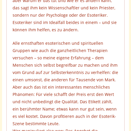
aber warum er das tut und wie er es ändern kann,
das sagt ihm kein Wissenschaftler und kein Priester,
sondern nur der Psychologe oder der Esoteriker.
Esoteriker sind im Idealfall beides in einem – und sie
können ihm helfen, es zu ändern.
Alle ernsthaften esoterischen und spirituellen
Gruppen wie auch die ganzheitlichen Therapien
versuchen – so meine eigene Erfahrung – dem
Menschen sich selbst begreifbar zu machen und ihm
vom Grund auf zur Selbsterkenntnis zu verhelfen: die
einen umsonst, die anderen für Tausende von Mark.
Aber auch das ist ein interessantes menschliches
Phänomen: Für viele schafft der Preis erst den Wert
und nicht unbedingt die Qualität. Das Etikett zählt,
ein berühmter Name; etwas kann nur gut sein, wenn
es viel kostet. Davon profitieren auch in der Esoterik-
Szene bestimmte Leute.
Wer manipuliert also wen: Das Angebot die