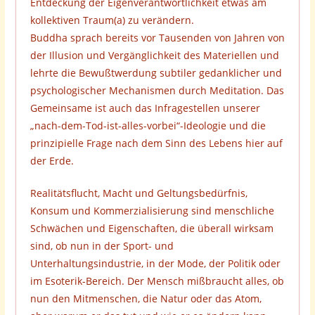
Entdeckung der Eigenverantwortlichkeit etwas am
kollektiven Traum(a) zu verändern.
Buddha sprach bereits vor Tausenden von Jahren von
der Illusion und Vergänglichkeit des Materiellen und
lehrte die Bewußtwerdung subtiler gedanklicher und
psychologischer Mechanismen durch Meditation. Das
Gemeinsame ist auch das Infragestellen unserer
„nach-dem-Tod-ist-alles-vorbei“-Ideologie und die
prinzipielle Frage nach dem Sinn des Lebens hier auf
der Erde.
Realitätsflucht, Macht und Geltungsbedürfnis,
Konsum und Kommerzialisierung sind menschliche
Schwächen und Eigenschaften, die überall wirksam
sind, ob nun in der Sport- und
Unterhaltungsindustrie, in der Mode, der Politik oder
im Esoterik-Bereich. Der Mensch mißbraucht alles, ob
nun den Mitmenschen, die Natur oder das Atom,