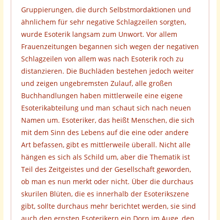
Gruppierungen, die durch Selbstmordaktionen und
ähnlichem für sehr negative Schlagzeilen sorgten,
wurde Esoterik langsam zum Unwort. Vor allem
Frauenzeitungen begannen sich wegen der negativen
Schlagzeilen von allem was nach Esoterik roch zu
distanzieren. Die Buchläden bestehen jedoch weiter
und zeigen ungebremsten Zulauf, alle großen
Buchhandlungen haben mittlerweile eine eigene
Esoterikabteilung und man schaut sich nach neuen
Namen um. Esoteriker, das heißt Menschen, die sich
mit dem Sinn des Lebens auf die eine oder andere
Art befassen, gibt es mittlerweile überall. Nicht alle
hängen es sich als Schild um, aber die Thematik ist
Teil des Zeitgeistes und der Gesellschaft geworden,
ob man es nun merkt oder nicht. Über die durchaus
skurilen Blüten, die es innerhalb der Esoterikszene
gibt, sollte durchaus mehr berichtet werden, sie sind
auch den ernsten Esoterikern ein Dorn im Auge, den